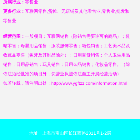
所属行业：
零售业
更多行业：
互联网零售,货摊、无店铺及其他零售业,零售业,批发和
零售业
经营范围：
一般项目：互联网销售（除销售需要许可的商品）；鞋
帽零售；母婴用品销售；服装服饰零售；箱包销售；工艺美术品及
收藏品零售（象牙及其制品除外）；日用百货销售；个人卫生用品
销售；日用品销售；玩具销售；日用杂品销售；化妆品零售。（除
依法须经批准的项目外，凭营业执照依法自主开展经营活动）
如若转载，请注明出处：http://www.ygftzz.com/information.html
地址：上海市宝山区长江西路2311号1-2层