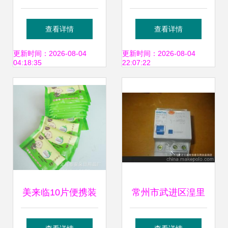
品厂 品质生活的温
酱香名门的选择之
查看详情
查看详情
暖守护者——微波
道
更新时间：2026-08-04
更新时间：2026-08-04
04:18:35
22:07:22
炉手套系列与日用
精品一览
美来临10片便携装
常州市武进区湟里
宝宝外出旅行清洁
协泰日用杂品商店