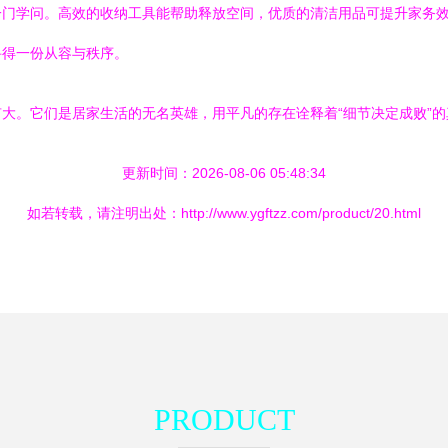
一门学问。高效的收纳工具能帮助释放空间，优质的清洁用品可提升家务
寻得一份从容与秩序。
大。它们是居家生活的无名英雄，用平凡的存在诠释着“细节决定成败”
更新时间：2026-08-06 05:48:34
如若转载，请注明出处：http://www.ygftzz.com/product/20.html
PRODUCT