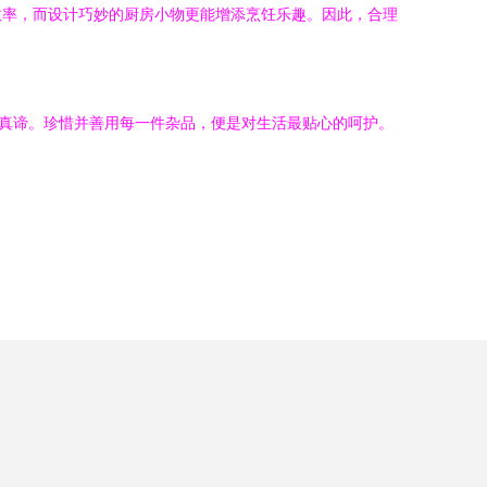
效率，而设计巧妙的厨房小物更能增添烹饪乐趣。因此，合理
的真谛。珍惜并善用每一件杂品，便是对生活最贴心的呵护。