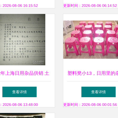
26-08-06 16:15:52
更新时间：2026-08-06 06:14:52
72年上海日用杂品供销 土
塑料凳小13，日用里的
与杂品勾勒的年代记忆
当
查看详情
查看详情
26-08-06 13:48:00
更新时间：2026-08-06 00:01:56