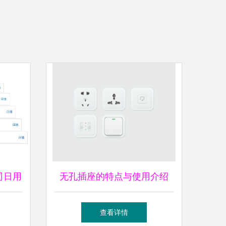
司日用
无孔插座的特点与使用介绍
析
查看详情