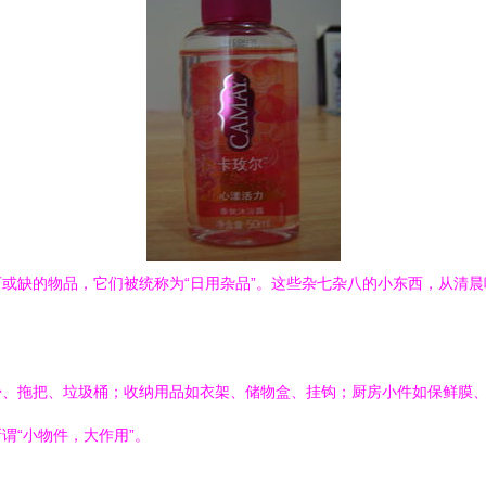
或缺的物品，它们被统称为“日用杂品”。这些杂七杂八的小东西，从清
帚、拖把、垃圾桶；收纳用品如衣架、储物盒、挂钩；厨房小件如保鲜膜
谓“小物件，大作用”。