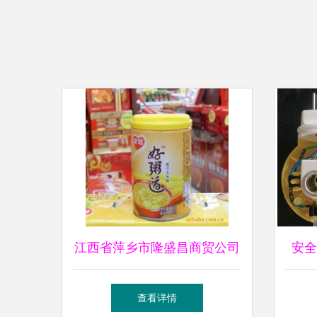
江西省萍乡市隆盛昌商贸公司
安全
网站 日用杂品的卓越门户
香
查看详情