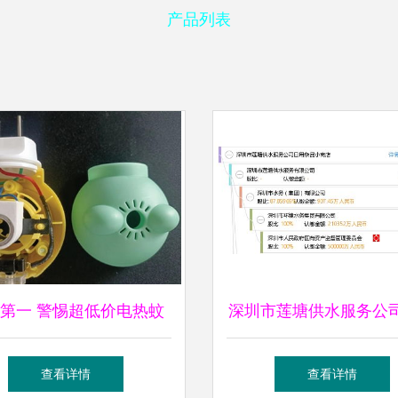
产品列表
第一 警惕超低价电热蚊
深圳市莲塘供水服务公
套装背后的日用杂品隐患
杂品小商店经营分
查看详情
查看详情