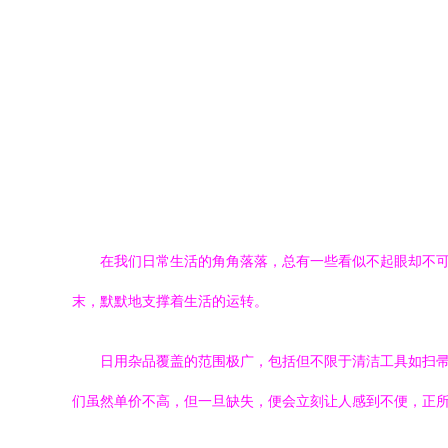
在我们日常生活的角角落落，总有一些看似不起眼却不可
末，默默地支撑着生活的运转。
日用杂品覆盖的范围极广，包括但不限于清洁工具如扫
们虽然单价不高，但一旦缺失，便会立刻让人感到不便，正所