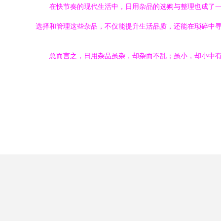
在快节奏的现代生活中，日用杂品的选购与整理也成了
选择和管理这些杂品，不仅能提升生活品质，还能在琐碎中
总而言之，日用杂品虽杂，却杂而不乱；虽小，却小中有